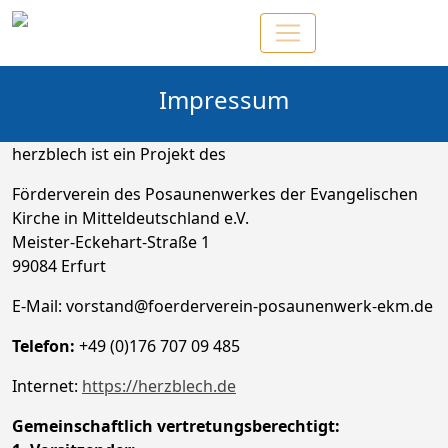
Impressum
herzblech ist ein Projekt des
Förderverein des Posaunenwerkes der Evangelischen
Kirche in Mitteldeutschland e.V.
Meister-Eckehart-Straße 1
99084 Erfurt
E-Mail: vorstand@foerderverein-posaunenwerk-ekm.de
Telefon:
+49 (0)176 707 09 485
Internet:
https://herzblech.de
Gemeinschaftlich vertretungsberechtigt: