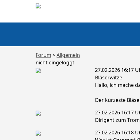
Forum
>
Allgemein
nicht eingeloggt
27.02.2026 16:17 U
Bläserwitze
Hallo, ich mache 
Der kürzeste Bläse
27.02.2026 16:17 U
Dirigent zum Tromp
27.02.2026 16:18 U