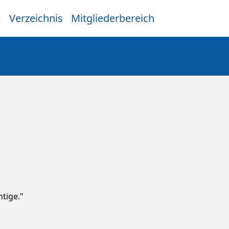
m
Verzeichnis
Mitgliederbereich
htige."