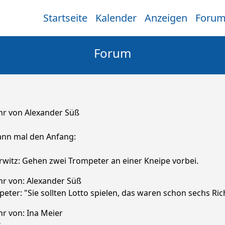
Startseite
Kalender
Anzeigen
Foru
Forum
hr von Alexander Süß
dann mal den Anfang:
rwitz: Gehen zwei Trompeter an einer Kneipe vorbei.
hr von: Alexander Süß
eter: "Sie sollten Lotto spielen, das waren schon sechs Ric
hr von: Ina Meier