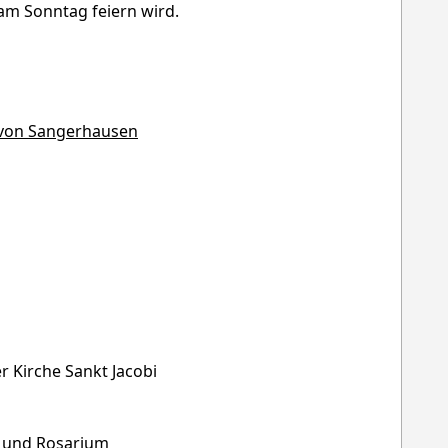
am Sonntag feiern wird.
 von Sangerhausen
r Kirche Sankt Jacobi
a und Rosarium