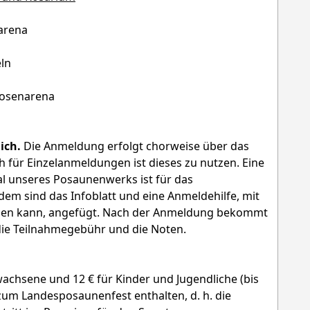
narena
eln
Rosenarena
ich.
Die Anmeldung erfolgt chorweise über das
ch für Einzelanmeldungen ist dieses zu nutzen. Eine
 unseres Posaunenwerks ist für das
em sind das Infoblatt und eine Anmeldehilfe, mit
len kann, angefügt. Nach der Anmeldung bekommt
ie Teilnahmegebühr und die Noten.
wachsene und 12 € für Kinder und Jugendliche (bis
 zum Landesposaunenfest enthalten, d. h. die