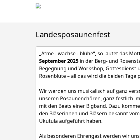
Landesposaunenfest
„Atme - wachse - blühe“, so lautet das M
September 2025
in der Berg- und Rosenst
Begegnung und Workshop, Gottesdienst u
Rosenblüte – all das wird die beiden Tage 
Wir werden uns musikalisch auf ganz vers
unseren Posaunenchören, ganz festlich i
mit den Beats einer Bigband. Dazu kommen 
den Bläserinnen und Bläsern bekannt vom
Ukutula aufgeführt haben.
Als besonderen Ehrengast werden wir uns