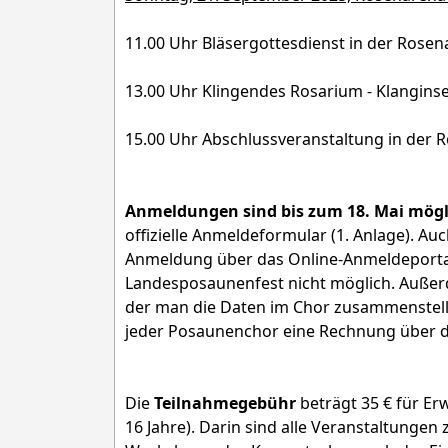
11.00 Uhr Bläsergottesdienst in der Rose
13.00 Uhr Klingendes Rosarium - Klangins
15.00 Uhr Abschlussveranstaltung in der 
Anmeldungen sind bis zum 18. Mai mögl
offizielle Anmeldeformular (1. Anlage). Au
Anmeldung über das Online-Anmeldeportal
Landesposaunenfest nicht möglich. Außerd
der man die Daten im Chor zusammenstel
jeder Posaunenchor eine Rechnung über d
Die
Teilnahmegebühr
beträgt 35 € für Er
16 Jahre). Darin sind alle Veranstaltungen