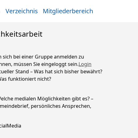
m
Verzeichnis
Mitgliederbereich
hkeitsarbeit
 sich bei einer Gruppe anmelden zu
nnen, müssen Sie eingeloggt sein.
Login
tueller Stand – Was hat sich bisher bewährt?
Was funktioniert nicht?
Welche medialen Möglichkeiten gibt es? –
meindebrief, persönliches Ansprechen,
cialMedia