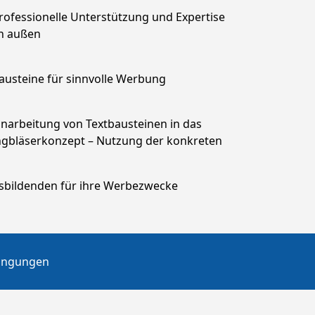
Professionelle Unterstützung und Expertise
n außen
Bausteine für sinnvolle Werbung
Einarbeitung von Textbausteinen in das
ngbläserkonzept – Nutzung der konkreten
sbildenden für ihre Werbezwecke
ingungen